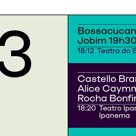
03
Bossacucan
Jobim 19h30
18:12
Teatro do 
Castello Br
Alice Caymm
Rocha Bonfi
18:20
Teatro Ip
Ipanema